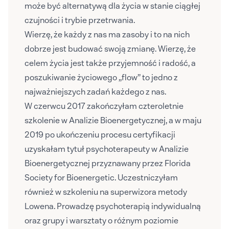
może być alternatywą dla życia w stanie ciągłej
czujności i trybie przetrwania.
Wierzę, że każdy z nas ma zasoby i to na nich
dobrze jest budować swoją zmianę. Wierzę, że
celem życia jest także przyjemność i radość, a
poszukiwanie życiowego „flow” to jedno z
najważniejszych zadań każdego z nas.
W czerwcu 2017 zakończyłam czteroletnie
szkolenie w Analizie Bioenergetycznej, a w maju
2019 po ukończeniu procesu certyfikacji
uzyskałam tytuł psychoterapeuty w Analizie
Bioenergetycznej przyznawany przez Florida
Society for Bioenergetic. Uczestniczyłam
również w szkoleniu na superwizora metody
Lowena. Prowadzę psychoterapią indywidualną
oraz grupy i warsztaty o różnym poziomie