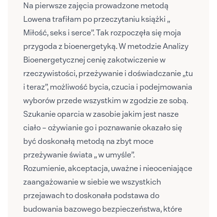
Na pierwsze zajęcia prowadzone metodą
Lowena trafiłam po przeczytaniu książki „
Miłość, seks i serce”. Tak rozpoczęła się moja
przygoda z bioenergetyką. W metodzie Analizy
Bioenergetycznej cenię zakotwiczenie w
rzeczywistości, przeżywanie i doświadczanie „tu
i teraz”, możliwość bycia, czucia i podejmowania
wyborów przede wszystkim w zgodzie ze sobą.
Szukanie oparcia w zasobie jakim jest nasze
ciało – ożywianie go i poznawanie okazało się
być doskonałą metodą na zbyt moce
przeżywanie świata „ w umyśle”.
Rozumienie, akceptacja, uważne i nieoceniające
zaangażowanie w siebie we wszystkich
przejawach to doskonała podstawa do
budowania bazowego bezpieczeństwa, które