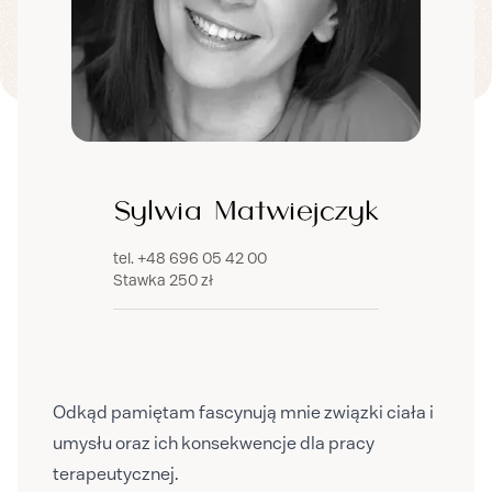
Sylwia
Matwiejczyk
tel.
+48 696 05 42 00
Stawka
250 zł
Odkąd pamiętam fascynują mnie związki ciała i
umysłu oraz ich konsekwencje dla pracy
terapeutycznej.